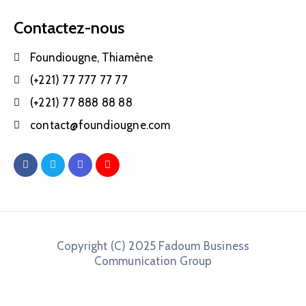
Contactez-nous
Foundiougne, Thiamène
(+221) 77 777 77 77
(+221) 77 888 88 88
contact@foundiougne.com
Copyright (C) 2025 Fadoum Business
Communication Group