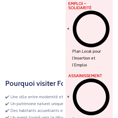
EMPLOI –
SOLIDARITÉ
Plan Local pour
l’Insertion et
l’Emploi
ASSAINISSEMENT
Pourquoi visiter Foundiougne ?
✔️ Une ville entre modernité et traditions
✔️ Un patrimoine naturel unique au monde
✔️ Des habitants accueillants et chaleureux
✔️ Un avenir tourné vers le développement durable