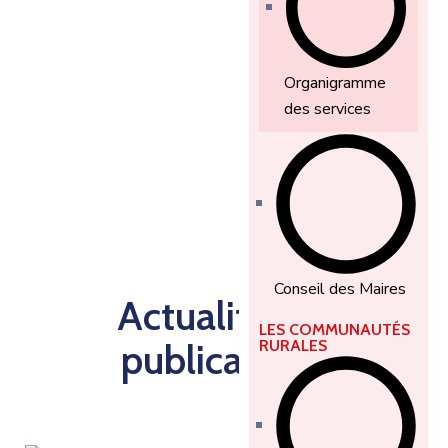
Organigramme
des services
Conseil des Maires
Actualités et
LES COMMUNAUTÉS
publications
RURALES