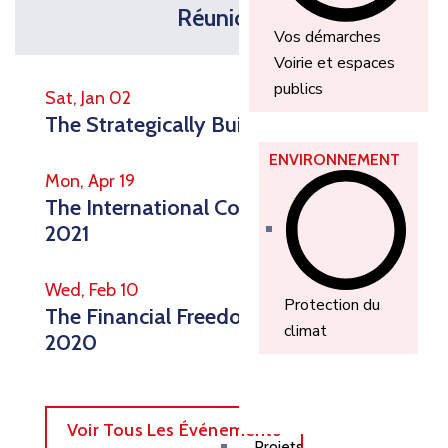
Réunions
Vos démarches
Voirie et espaces
publics
Sat, Jan 02
The Strategically Build Your Business
ENVIRONNEMENT
Mon, Apr 19
The International Coffee Festival
2021
Wed, Feb 10
Protection du
The Financial Freedom Boot Camp
climat
2020
Voir Tous Les Événements
Projets