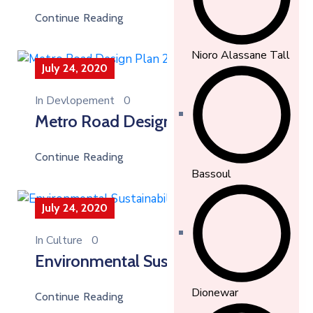
Continue Reading
Nioro Alassane Tall
July 24, 2020
In
Devlopement
0
Metro Road Design Plan 2025
Continue Reading
Bassoul
July 24, 2020
In
Culture
0
Environmental Sustainability
Dionewar
Continue Reading