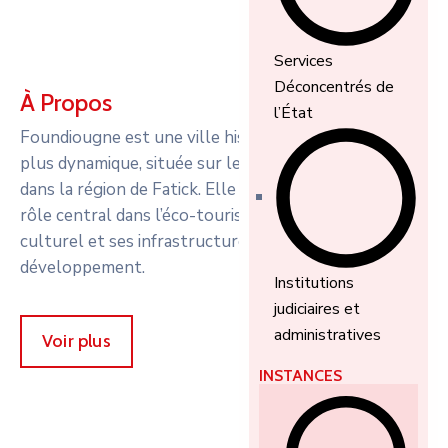
Services
Déconcentrés de
À Propos
l’État
Foundiougne est une ville historique et de plus en
plus dynamique, située sur le fleuve Sine-Saloum,
dans la région de Fatick. Elle est connue pour son
rôle central dans l’éco-tourisme, son patrimoine
culturel et ses infrastructures en plein
développement.
Institutions
judiciaires et
administratives
Voir plus
INSTANCES