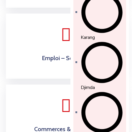
Karang
Emploi – Solidarité
Djirnda
Commerces & Economie