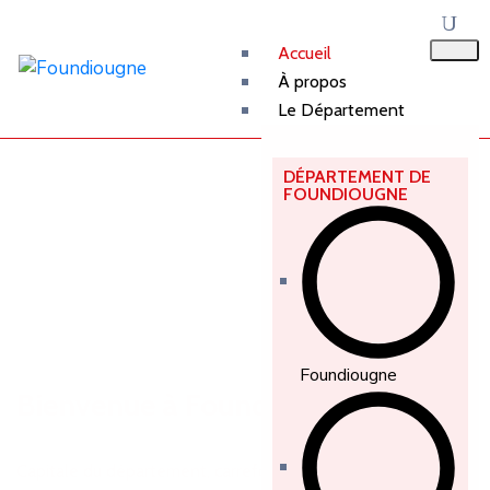
Accueil
À propos
Le Département
DÉPARTEMENT DE
FOUNDIOUGNE
Foundiougne
Bienvenue à Foundiougne
Capitale du département, carrefour fluvial et joyau