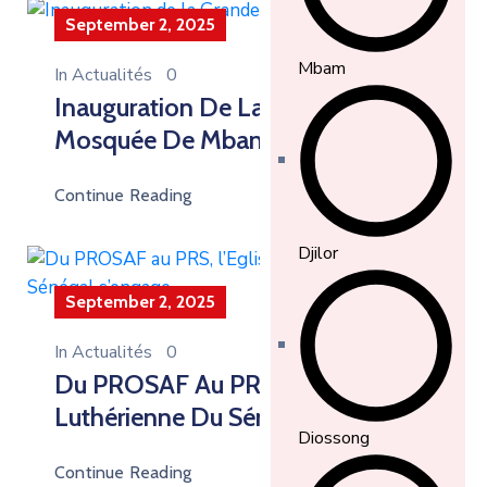
September 2, 2025
Mbam
In
Actualités
0
Inauguration De La Grande
Mosquée De Mbam
Continue Reading
Djilor
September 2, 2025
In
Actualités
0
Du PROSAF Au PRS, L’Eglise
Luthérienne Du Sénégal S’engage
Diossong
Continue Reading