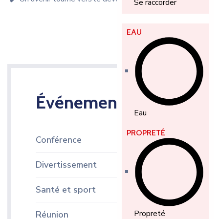
Se raccorder
EAU
Événements
Eau
PROPRETÉ
Conférence
Divertissement
Santé et sport
Propreté
Réunion