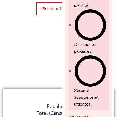
identité
Plus d'actualités
Documents
judiciaires
Sécurité,
assistance et
urgences
Population
Total (Census 2023)