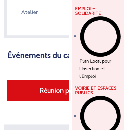
EMPLOI –
Atelier
SOLIDARITÉ
Événements du calendrier
Plan Local pour
l’Insertion et
l’Emploi
VOIRIE ET ESPACES
Réunion publique
PUBLICS