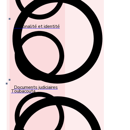
Nationalité et identité
Documents judiciaires
Toubacouta