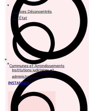
Services Déconcentrés
de l’État
Communes et Arrondissements
Institutions judiciaires et
administratives
INSTANCES