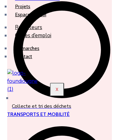
Projets
Espace emploi
Recruteurs
Offres d’emploi
Démarches
Contact
X
Collecte et tri des déchets
TRANSPORTS ET MOBILITÉ