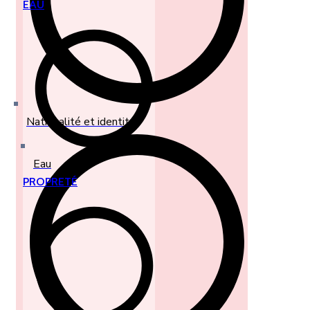
EAU
Nationalité et identité
Eau
PROPRETÉ