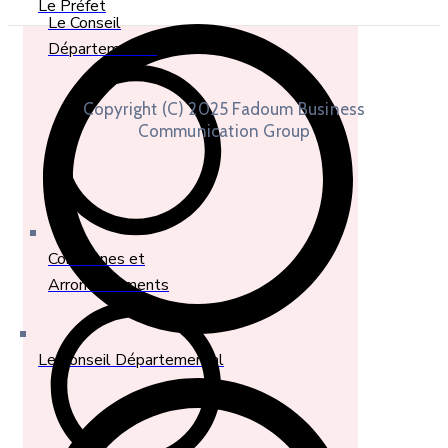
Le Préfet
Le Conseil
Départemental
Copyright (C) 2025 Fadoum Business
Communication Group
Communes et
Arrondissements
Le Conseil Départemental