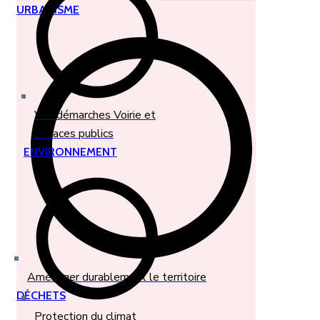
URBANISME
Vos démarches Voirie et
espaces publics
ENVIRONNEMENT
Aménager durablement le territoire
DÉCHETS
Protection du climat