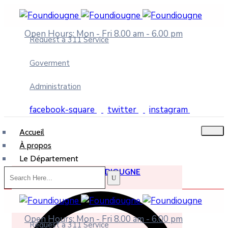
Open Hours: Mon - Fri 8.00 am - 6.00 pm
Request a 311 Service
Goverment
Administration
facebook-square
twitter
instagram
Accueil
À propos
Le Département
DÉPARTEMENT DE FOUNDIOUGNE
Open Hours: Mon - Fri 8.00 am - 6.00 pm
Request a 311 Service