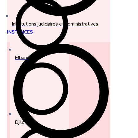
Institutions judiciaires et administratives
INSTANCES
Mbam
Djilor