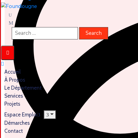
Accueil
À Propos
Le Département
Services
Projets
Espace Emploi
Démarches
Contact