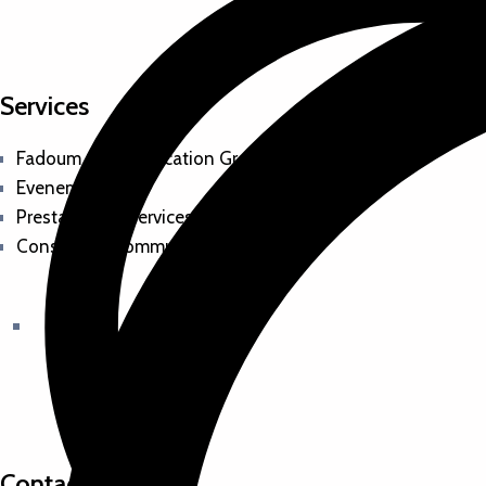
Services
Fadoum Communication Group
Evenementiel
Prestation de services
Conseils en communication
Contactez-nous