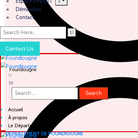
Espace Emploi
Démarches
Contact
Contact Us
Foundiougne
Accueil
À propos
Le Département
DÉPARTEMENT DE FOUNDIOUGNE