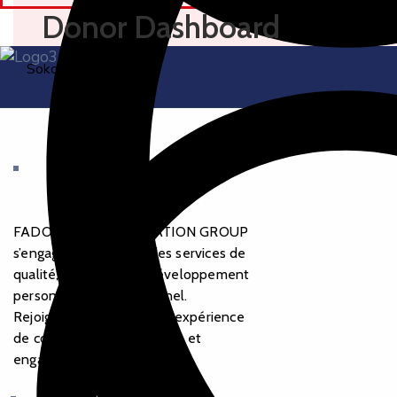
Donor Dashboard
Sokone
FADOUM COMMUNICATION GROUP
s’engage à vous offrir des services de
qualité, à favoriser le développement
personnel et professionnel.
Rejoignez-nous pour une expérience
de communication intégrée et
engageante.