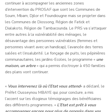
continuer à accompagner les anciennes zones
d’intervention du PROSAF que sont les Communes de
Soum, Mbam, Djilor et Foundiougne mais se projeter dans
les Communes de Diossong, Région de Fatick et
Dialakoto, Région de Tambacounda. Le PRS va s’attaquer
entre autres à la vulnérabilité des ménages, le
désavantage des personnes vulnérables (femmes et
personnes vivant avec un handicap), l’avancée des terres
salées et l’insalubrité. Le fonçage de puits, les pépinières
communautaires, les jardins-Ecoles, le programme «
une
maison, un arbre
» qui a permis d’octroyer à 450 familles
des plans vont continuer.
«
Vous intervenez là où l’Etat vous attend
» a déclaré, le
Préfet Ousseynou MBAYE qui, pour conclure, a mis
l’accent sur les élogieux témoignages des bénéficiaires
des différents programmes. «
L’Etat est prêt à vous
accompagner encore pour plus de progrès dans vos