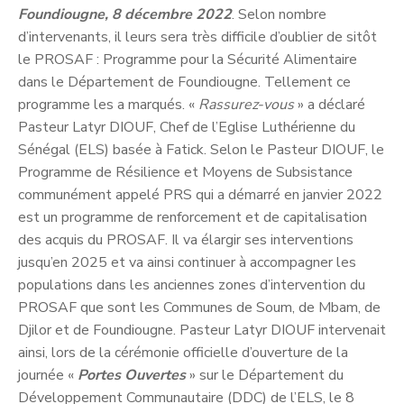
Foundiougne, 8 décembre 2022
. Selon nombre
d’intervenants, il leurs sera très difficile d’oublier de sitôt
le PROSAF : Programme pour la Sécurité Alimentaire
dans le Département de Foundiougne. Tellement ce
programme les a marqués. «
Rassurez-vous
» a déclaré
Pasteur Latyr DIOUF, Chef de l’Eglise Luthérienne du
Sénégal (ELS) basée à Fatick. Selon le Pasteur DIOUF, le
Programme de Résilience et Moyens de Subsistance
communément appelé PRS qui a démarré en janvier 2022
est un programme de renforcement et de capitalisation
des acquis du PROSAF. Il va élargir ses interventions
jusqu’en 2025 et va ainsi continuer à accompagner les
populations dans les anciennes zones d’intervention du
PROSAF que sont les Communes de Soum, de Mbam, de
Djilor et de Foundiougne. Pasteur Latyr DIOUF intervenait
ainsi, lors de la cérémonie officielle d’ouverture de la
journée «
Portes Ouvertes
» sur le Département du
Développement Communautaire (DDC) de l’ELS, le 8