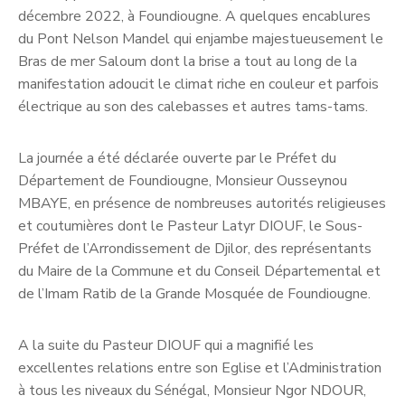
décembre 2022, à Foundiougne. A quelques encablures
du Pont Nelson Mandel qui enjambe majestueusement le
Bras de mer Saloum dont la brise a tout au long de la
manifestation adoucit le climat riche en couleur et parfois
électrique au son des calebasses et autres tams-tams.
La journée a été déclarée ouverte par le Préfet du
Département de Foundiougne, Monsieur Ousseynou
MBAYE, en présence de nombreuses autorités religieuses
et coutumières dont le Pasteur Latyr DIOUF, le Sous-
Préfet de l’Arrondissement de Djilor, des représentants
du Maire de la Commune et du Conseil Départemental et
de l’Imam Ratib de la Grande Mosquée de Foundiougne.
A la suite du Pasteur DIOUF qui a magnifié les
excellentes relations entre son Eglise et l’Administration
à tous les niveaux du Sénégal, Monsieur Ngor NDOUR,