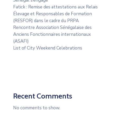
Sénégal s’engage
Fatick : Remise des attestations aux Relais
Élevage et Responsables de Formation
(RESFOR) dans le cadre du PRPA
Rencontre Association Sénégalaise des
Anciens Fonctionnaires internationaux
(ASAFI)
List of City Weekend Celebrations
Recent Comments
No comments to show.