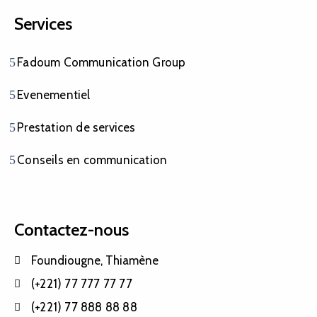
Services
Fadoum Communication Group
Evenementiel
Prestation de services
Conseils en communication
Contactez-nous
Foundiougne, Thiamène
(+221) 77 777 77 77
(+221) 77 888 88 88