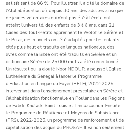
satisfaisant de 88 %. Pour illustrer, il a cité le domaine de
l’Alphabétisation où, depuis 30 ans, des adultes ainsi que
de jeunes volontaires qui n’ont pas été à l’école ont
atteint l’université, des enfants de 3 à 6 ans, dans 21
Cases des tout-Petits apprennent le Wolof, le Sérère et
le Pular, des manuels ont été adaptés pour les enfants
cités plus haut et traduits en langues nationales, des
livres comme la Bible ont été traduits en Sérère et un
dictionnaire Sérère de 25.000 mots a été confectionné.
Un résultat qui, a ajouté Ngor NDOUR, a poussé l’Eglise
Luthérienne du Sénégal à lancer le Programme
d’Education en Langue du Foyer (PELF), 2022-2025,
intervenant dans l’enseignement préscolaire en Sérère et
l’alphabétisation fonctionnelle en Poular dans les Régions
de Fatick, Kaolack, Saint Louis et Tambacounda. Ensuite
le Programme de Résilience et Moyens de Subsistance
(PRS), 2022-2025, un programme de renforcement et de
capitalisation des acquis du PROSAF. Il va non seulement