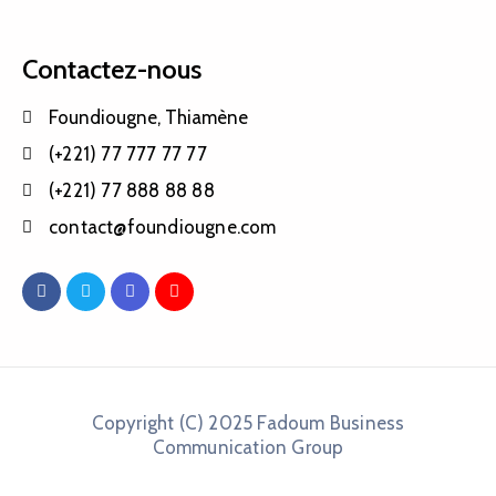
Contactez-nous
Foundiougne, Thiamène
(+221) 77 777 77 77
(+221) 77 888 88 88
contact@foundiougne.com
Copyright (C) 2025 Fadoum Business
Communication Group