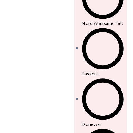
Nioro Alassane Tall
Bassoul
Dionewar