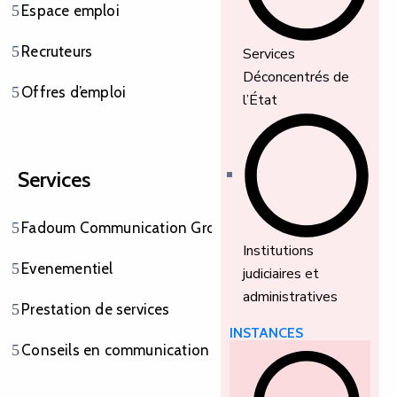
Espace emploi
Recruteurs
Services
Déconcentrés de
Offres d’emploi
l’État
Services
Fadoum Communication Group
Institutions
Evenementiel
judiciaires et
administratives
Prestation de services
INSTANCES
Conseils en communication