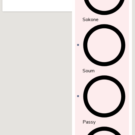
Sokone
Soum
Passy