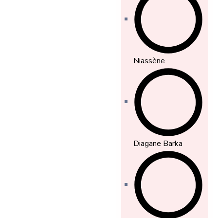
Niassène
Diagane Barka