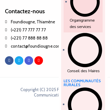
Contactez-nous
Organigramme
Foundiougne, Thiamène
des services
(+221) 77 777 77 77
(+221) 77 888 88 88
contact@foundiougne.com
Conseil des Maires
LES COMMUNAUTÉS
RURALES
Copyright (C) 2025 Fadoum Business
Communication Group