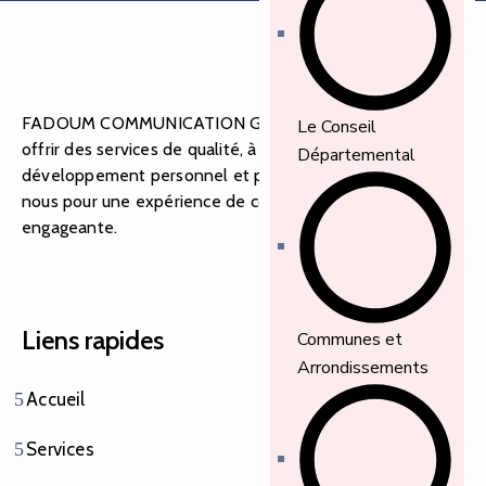
FADOUM COMMUNICATION GROUP s’engage à vous
Le Conseil
offrir des services de qualité, à favoriser le
Départemental
développement personnel et professionnel. Rejoignez-
nous pour une expérience de communication intégrée et
engageante.
Liens rapides
Communes et
Arrondissements
Accueil
Services