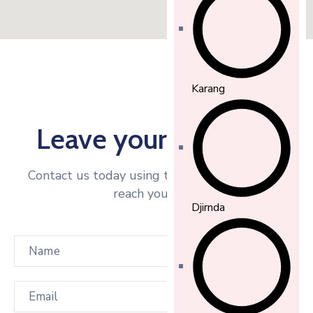
Karang
Leave your Message
Contact us today using this form and we will
reach you asap.
Djirnda