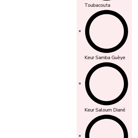
Toubacouta
Keur Samba Guèye
Keur Saloum Diané