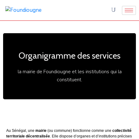
Organigramme des services
la mairie de Foundiougne et les institutions qui la
constituent.
Au Sénégal, une
mairie
(ou commune) fonctionne comme une
collectivité
territoriale décentralisée
. Elle dispose d’organes et d’institutions précises