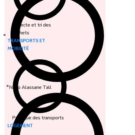
Collecte et tri des
déchets
TRANSPORTS ET
MOBILITÉ
Nioro Alassane Tall
Politique des transports
LOGEMENT