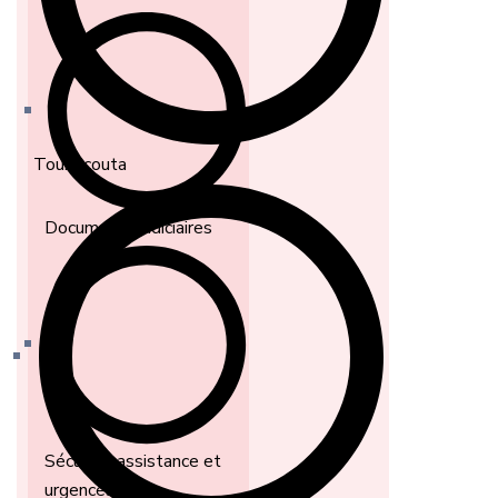
Toubacouta
Documents judiciaires
Sécurité, assistance et
urgences