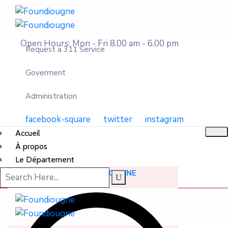
Open Hours: Mon - Fri 8.00 am - 6.00 pm
Request a 311 Service
Goverment
Administration
facebook-square
twitter
instagram
Accueil
À propos
Le Département
DÉPARTEMENT DE FOUNDIOUGNE