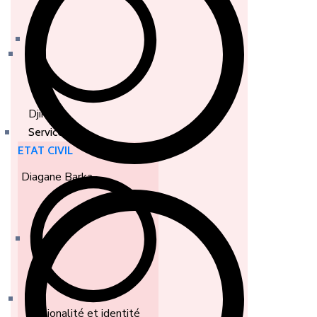
Djirnda
Services
ETAT CIVIL
Diagane Barka
Nationalité et identité