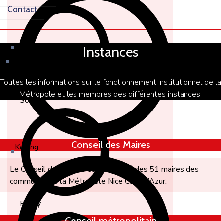
Contact
Instances
Toutes les informations sur le fonctionnement institutionnel de la
Métropole et les membres des différentes instances.
Soum
Conseil des Maires
Karang
Le Conseil des maires est composé des 51 maires des
communes de la Métropole Nice Côte d’Azur.
Passy
Conseil métropolitain