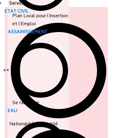
Services
ETAT CIVIL
Plan Local pour l’Insertion
et l’Emploi
ASSAINISSEMENT
Se raccorder
EAU
Nationalité et identité