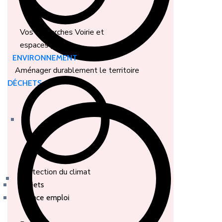
Vos démarches Voirie et
espaces publics
ENVIRONNEMENT
Aménager durablement le territoire
DÉCHETS
Protection du climat
Projets
Espace emploi