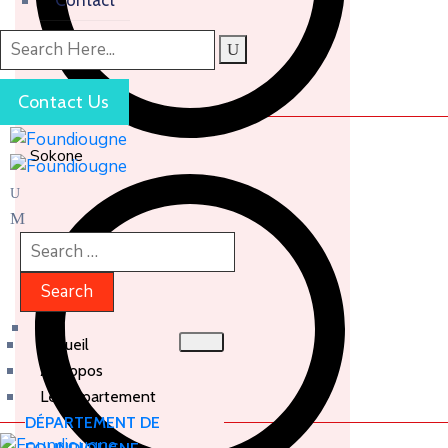
Contact Us
Sokone
Accueil
À propos
Le Département
DÉPARTEMENT DE