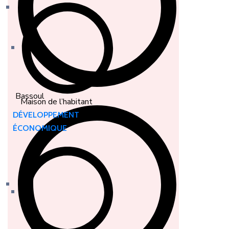
Bassoul
Maison de l’habitant
DÉVELOPPEMENT
ÉCONOMIQUE