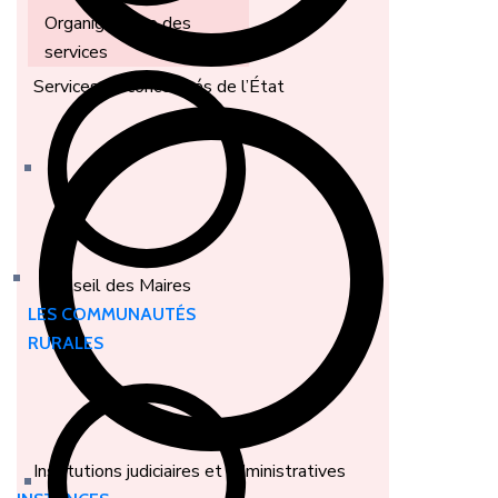
Organigramme des
services
Services Déconcentrés de l’État
Conseil des Maires
LES COMMUNAUTÉS
RURALES
Institutions judiciaires et administratives