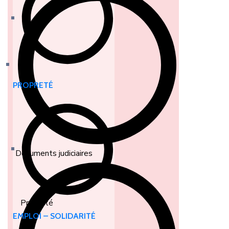
Eau
PROPRETÉ
Documents judiciaires
Propreté
EMPLOI – SOLIDARITÉ