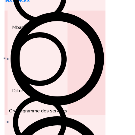
INSTANCES
Mbam
Djilor
Organigramme des services