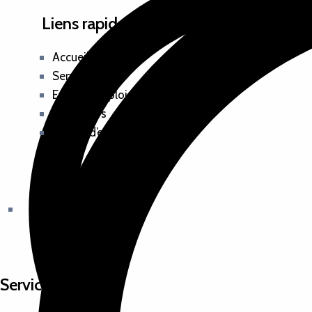
Liens rapides
Accueil
Services
Espace emploi
Recruteurs
Offres d’emploi
Services