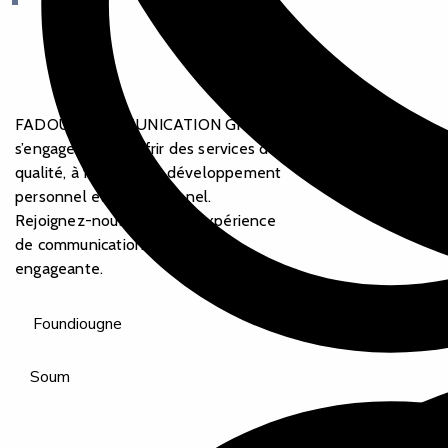
FADOUM COMMUNICATION GROUP
s’engage à vous offrir des services de
qualité, à favoriser le développement
personnel et professionnel.
Rejoignez-nous pour une expérience
de communication intégrée et
engageante.
Foundiougne
Soum