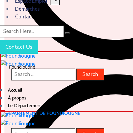
Espace Emploi
Démarches
Contact
Contact Us
Foundiougne
Accueil
À propos
Le Département
DÉPARTEMENT DE FOUNDIOUGNE