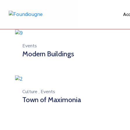
Acc
Events
Modern Buildings
Culture
,
Events
Town of Maximonia