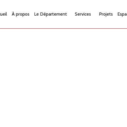
ueil
À propos
Le Département
Services
Projets
Espa