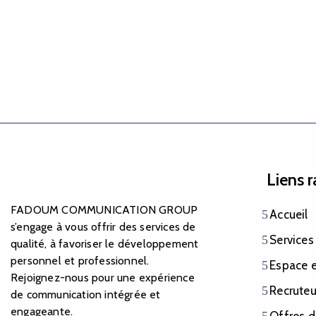
Liens 
FADOUM COMMUNICATION GROUP
Accueil
s’engage à vous offrir des services de
Services
qualité, à favoriser le développement
personnel et professionnel.
Espace 
Rejoignez-nous pour une expérience
Recruteu
de communication intégrée et
engageante.
Offres d