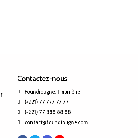
Contactez-nous
Foundiougne, Thiamène
up
(+221) 77 777 77 77
(+221) 77 888 88 88
contact@foundiougne.com