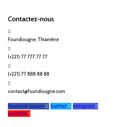
Contactez-nous
Foundiougne, Thiamène
(+221) 77 777 77 77
(+221) 77 888 88 88
contact@foundiougne.com
facebook-square
twitter
instagram
youtube